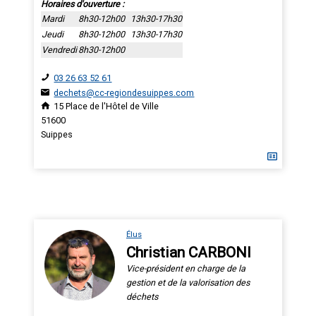
Horaires d'ouverture :
Mardi
8h30-12h00
13h30-17h30
Jeudi
8h30-12h00
13h30-17h30
Vendredi
8h30-12h00
03 26 63 52 61
dechets@cc-regiondesuippes.com
15 Place de l'Hôtel de Ville
51600
Suippes
Élus
Christian CARBONI
Vice-président en charge de la
gestion et de la valorisation des
déchets