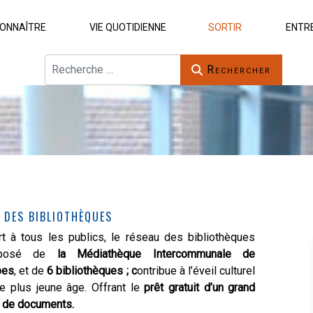
ONNAÎTRE
VIE QUOTIDIENNE
SORTIR
ENTR
Rechercher
Rechercher
 DES BIBLIOTHÈQUES
t à tous les publics, le réseau des bibliothèques
mposé de
la Médiathèque Intercommunale de
pes
, et de
6 bibliothèques ; c
ontribue à l’éveil culturel
e plus jeune âge. Offrant le
prêt gratuit d’un grand
 de documents.