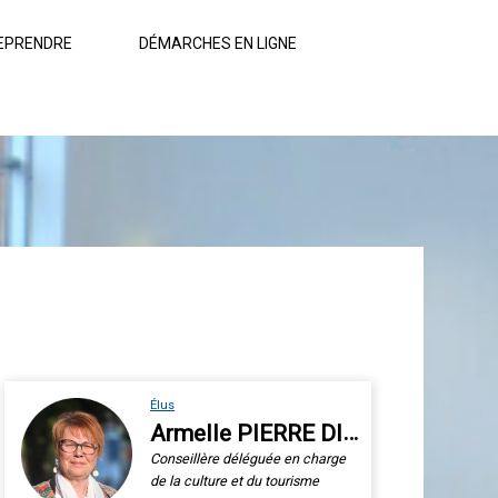
EPRENDRE
DÉMARCHES EN LIGNE
Élus
Armelle PIERRE DIT MÉRY
Conseillère déléguée en charge
de la culture et du tourisme