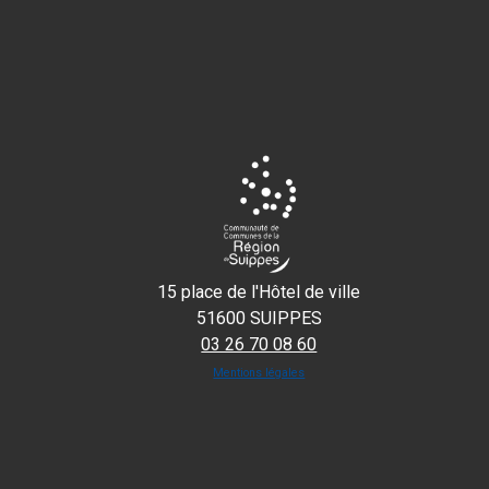
15 place de l'Hôtel de ville
51600 SUIPPES
03 26 70 08 60
Mentions légales