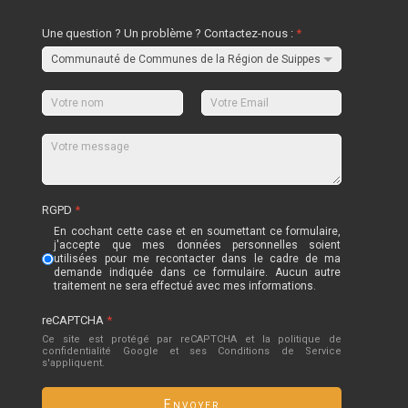
Une question ? Un problème ? Contactez-nous :
*
RGPD
*
En cochant cette case et en soumettant ce formulaire,
j'accepte que mes données personnelles soient
utilisées pour me recontacter dans le cadre de ma
demande indiquée dans ce formulaire. Aucun autre
traitement ne sera effectué avec mes informations.
reCAPTCHA
*
Ce site est protégé par reCAPTCHA et la politique de
confidentialité
Google
et
ses Conditions de Service
s'appliquent.
Envoyer