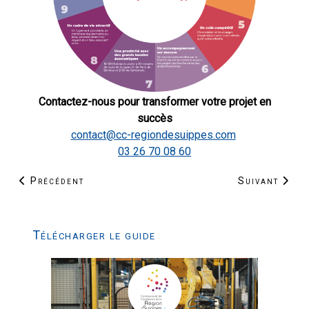
Contactez-nous pour transformer votre projet en
succès
contact@cc-regiondesuippes.com
03 26 70 08 60
Article précédent : Éxonérations fiscales
Article suiva
Précédent
Suivant
Télécharger le guide