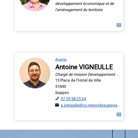
développement économique et de
l'aménagement du territoire
Agents
Antoine VIGNEULLE
Chargé de mission Développement Économique
15 Place de l'Hotel de Ville
51600
Suippes
07 59 58 25 34
a.vigneulle@cc-regiondesuippes.com