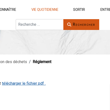
ONNAÎTRE
VIE QUOTIDIENNE
SORTIR
ENTR
Rechercher
Rechercher
tion des déchets
Réglement
ez
télécharger le fichier pdf .