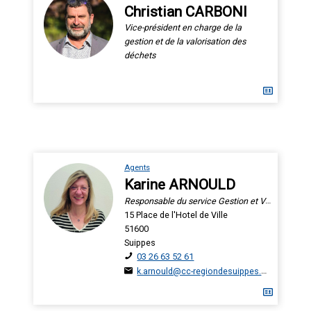
Christian CARBONI
Vice-président en charge de la
gestion et de la valorisation des
déchets
Agents
Karine ARNOULD
Responsable du service Gestion et Valorisation des Déchets
15 Place de l'Hotel de Ville
51600
Suippes
03 26 63 52 61
k.arnould@cc-regiondesuippes.com