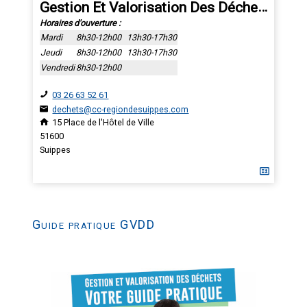
Gestion Et Valorisation Des Déchets
Horaires d'ouverture :
Mardi
8h30-12h00
13h30-17h30
Jeudi
8h30-12h00
13h30-17h30
Vendredi
8h30-12h00
03 26 63 52 61
dechets@cc-regiondesuippes.com
15 Place de l'Hôtel de Ville
51600
Suippes
Guide pratique GVDD