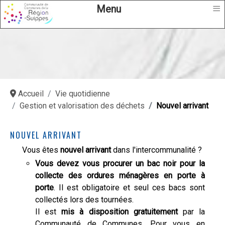
≡
Menu
Accueil
Vie quotidienne
Gestion et valorisation des déchets
Nouvel arrivant
NOUVEL ARRIVANT
Vous êtes
nouvel arrivant
dans l'intercommunalité ?
Vous devez vous procurer un bac noir pour la
collecte des ordures ménagères en porte à
porte
. Il est obligatoire et seul ces bacs sont
collectés lors des tournées.
Il est
mis à disposition gratuitement
par la
Communauté de Communes. Pour vous en