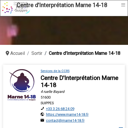
≡
Centre d'Interprétation Marne 14-18
Accueil
Sortir
Centre d'Interprétation Marne 14-18
Services de la CCRS
Centre D'Interprétation Marne
14-18
4 ruelle Bayard
51600
SUIPPES
+33 3 26 68 24 09
https://www.marne14-18.fr
contact@marne14-18.fr