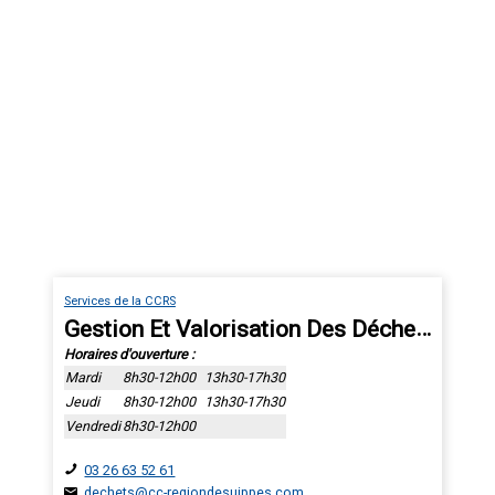
Services de la CCRS
Gestion Et Valorisation Des Déchets
Horaires d'ouverture :
Mardi
8h30-12h00
13h30-17h30
Jeudi
8h30-12h00
13h30-17h30
Vendredi
8h30-12h00
03 26 63 52 61
dechets@cc-regiondesuippes.com