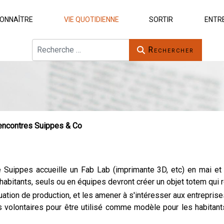
ONNAÎTRE
VIE QUOTIDIENNE
SORTIR
ENTR
Rechercher
Rechercher
encontres Suippes & Co
ippes accueille un Fab Lab (imprimante 3D, etc) en mai et ju
habitants, seuls ou en équipes devront créer un objet totem qui r
tuation de production, et les amener à s'intéresser aux entreprise
volontaires pour être utilisé comme modèle pour les habitants.