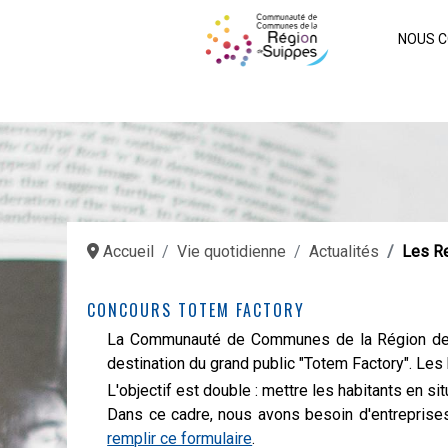
NOUS C
Accueil
Vie quotidienne
Actualités
Les R
CONCOURS TOTEM FACTORY
La Communauté de Communes de la Région de Su
destination du grand public "Totem Factory". Les 
L'objectif est double : mettre les habitants en si
Dans ce cadre, nous avons besoin d'entreprises 
remplir ce formulaire
.