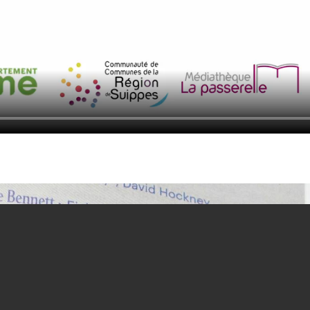
le territoire : bienvenue aux nouveaux gérants !