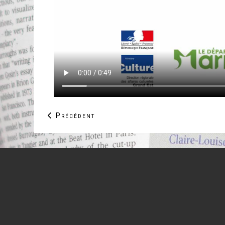
Article précédent : Deux commerces repris sur 
Précédent