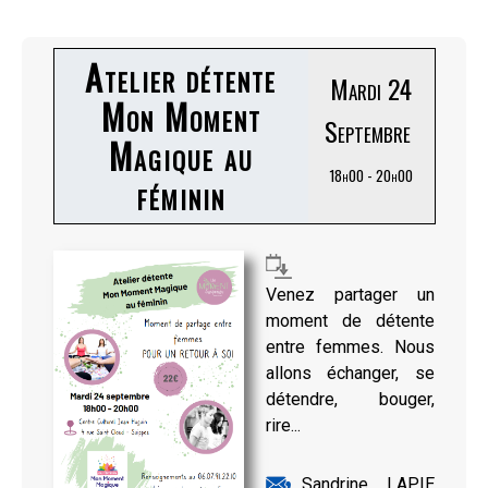
Atelier détente
Mardi 24
Mon Moment
Septembre
Magique au
18h00 - 20h00
féminin
Venez partager un
moment de détente
entre femmes. Nous
allons échanger, se
détendre, bouger,
rire...
Sandrine LAPIE