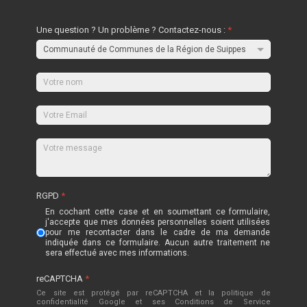
Une question ? Un problème ? Contactez-nous :
*
RGPD
*
En cochant cette case et en soumettant ce formulaire,
j'accepte que mes données personnelles soient utilisées
pour me recontacter dans le cadre de ma demande
indiquée dans ce formulaire. Aucun autre traitement ne
sera effectué avec mes informations.
reCAPTCHA
*
Ce site est protégé par reCAPTCHA et la politique de
confidentialité
Google
et
ses Conditions de Service