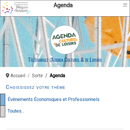
≡
Agenda
Téléchargez l'Agenda Culturel & de Loisirs
Accueil
Sortir
Agenda
Choississez votre thème
Événements Économiques et Professionnels
Toutes…