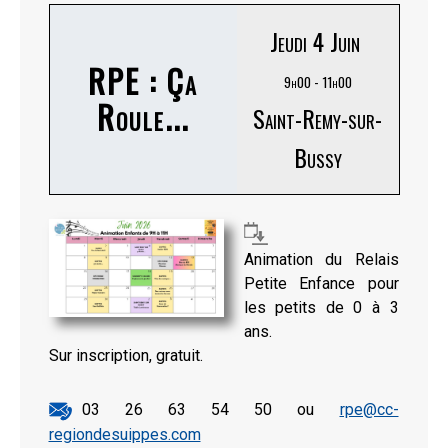
Jeudi 4 Juin
RPE : Ça
9h00 - 11h00
Roule...
Saint-Remy-sur-
Bussy
Animation du Relais
Petite Enfance pour
les petits de 0 à 3
ans.
Sur inscription, gratuit.
03 26 63 54 50 ou
rpe@cc-
regiondesuippes.com