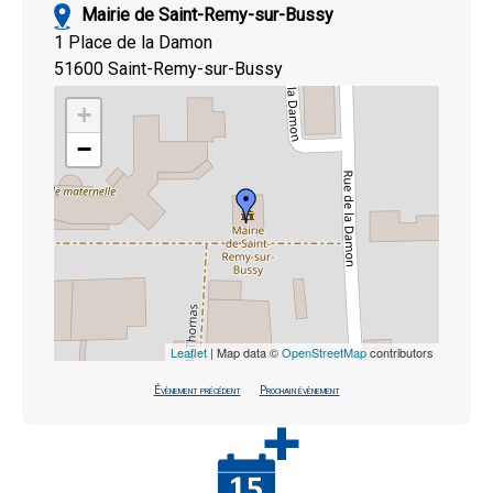
Mairie de Saint-Remy-sur-Bussy
1 Place de la Damon
51600 Saint-Remy-sur-Bussy
+
−
Leaflet
| Map data ©
OpenStreetMap
contributors
Évènement précédent
Prochain évènement