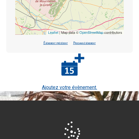
Leaflet
| Map data ©
OpenStreetMap
contributors
Évènement précédent
Prochain évènement
Ajoutez votre évènement.