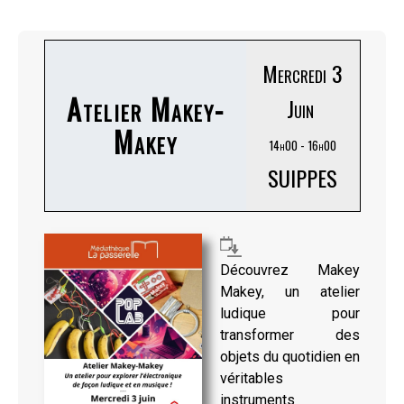
Mercredi 3
Atelier Makey-
Juin
Makey
14h00 - 16h00
SUIPPES
Découvrez Makey
Makey, un atelier
ludique pour
transformer des
objets du quotidien en
véritables
instruments