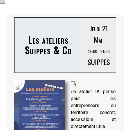
Jeudi 21
Les ateliers
Mai
Suippes & Co
19h00 - 21h00
SUIPPES
Un atelier IA pensé
pour les
entrepreneurs du
territoire : concret,
accessible et
directement utile.