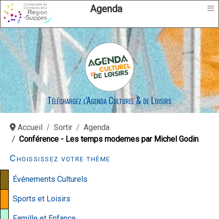
≡
Agenda
Téléchargez l'Agenda Culturel & de Loisirs
Accueil
Sortir
Agenda
Conférence - Les temps modernes par Michel Godin
Choississez votre thème
Événements Culturels
Sports et Loisirs
Famille et Enfance