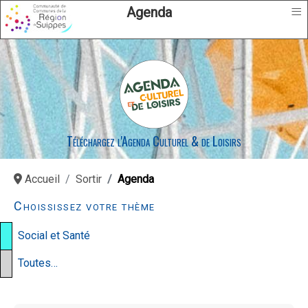
≡
Agenda
Téléchargez l'Agenda Culturel & de Loisirs
Accueil
Sortir
Agenda
Choississez votre thème
Social et Santé
Toutes…