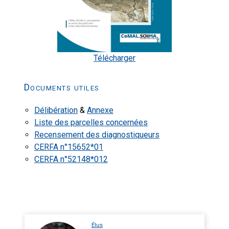
Télécharger
Documents utiles
Délibération
&
Annexe
Liste des parcelles concernées
Recensement des diagnostiqueurs
CERFA n°15652*01
CERFA n°52148*012
Élus