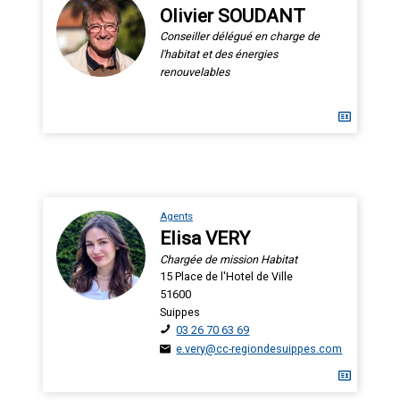
Olivier SOUDANT
Conseiller délégué en charge de
l'habitat et des énergies
renouvelables
Agents
Elisa VERY
Chargée de mission Habitat
15 Place de l'Hotel de Ville
51600
Suippes
03 26 70 63 69
e.very@cc-regiondesuippes.com