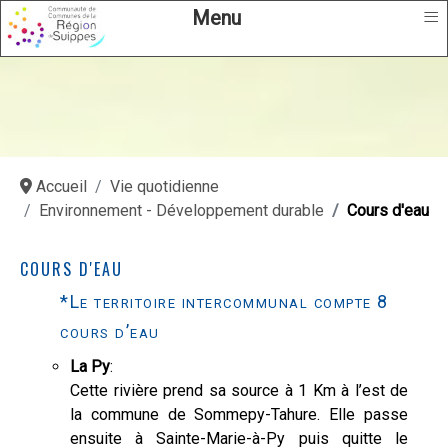
≡
Menu
Accueil
Vie quotidienne
Environnement - Développement durable
Cours d'eau
COURS D'EAU
*Le territoire intercommunal compte 8
cours d’eau
La Py
:
Cette rivière prend sa source à 1 Km à l’est de
la commune de Sommepy-Tahure. Elle passe
ensuite à Sainte-Marie-à-Py puis quitte le