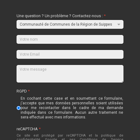
Une question ? Un problème ? Contactez-nous :
*
RGPD
*
En cochant cette case et en soumettant ce formulaire,
j'accepte que mes données personnelles soient utilisées
pour me recontacter dans le cadre de ma demande
indiquée dans ce formulaire. Aucun autre traitement ne
sera effectué avec mes informations.
reCAPTCHA
*
Ce site est protégé par reCAPTCHA et la politique de
confidentialité
Google
et
ses Conditions de Service