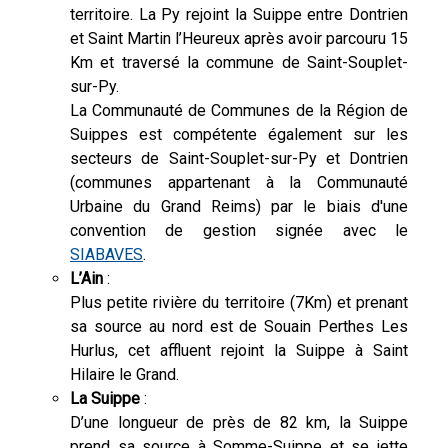
territoire. La Py rejoint la Suippe entre Dontrien
et Saint Martin l’Heureux après avoir parcouru 15
Km et traversé la commune de Saint-Souplet-
sur-Py.
La Communauté de Communes de la Région de
Suippes est compétente également sur les
secteurs de Saint-Souplet-sur-Py et Dontrien
(communes appartenant à la Communauté
Urbaine du Grand Reims) par le biais d'une
convention de gestion signée avec le
SIABAVES
.
L’Ain
:
Plus petite rivière du territoire (7Km) et prenant
sa source au nord est de Souain Perthes Les
Hurlus, cet affluent rejoint la Suippe à Saint
Hilaire le Grand.
La Suippe
:
D’une longueur de près de 82 km, la Suippe
prend sa source à Somme-Suippe et se jette