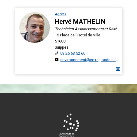
Agents
Hervé MATHELIN
Technicien Assainissements et Rivières
15 Place de l'Hotel de Ville
51600
Suippes
03 26 63 52 60
environnement@cc-regiondesuippes.com