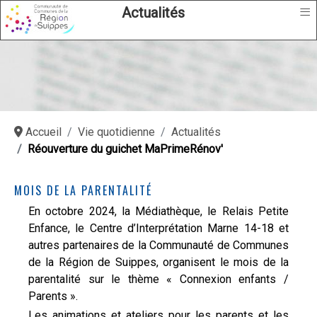
≡
Actualités
Accueil
Vie quotidienne
Actualités
Réouverture du guichet MaPrimeRénov'
MOIS DE LA PARENTALITÉ
En octobre 2024, la Médiathèque, le Relais Petite
Enfance, le Centre d’Interprétation Marne 14-18 et
autres partenaires de la Communauté de Communes
de la Région de Suippes, organisent le mois de la
parentalité sur le thème « Connexion enfants /
Parents ».
Les animations et ateliers pour les parents et les