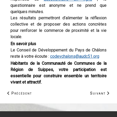
questionnaire est anonyme et ne prend que
quelques minutes.
Les résultats permettront d’alimenter la réflexion
collective et de proposer des actions concrètes
pour renforcer le commerce de proximité et la vie
locale.
En savoir plus
Le Conseil de Développement du Pays de Châlons
reste à votre écoute :
codevchalons@audc51.org
Habitants de la Communauté de Communes de la
Région de Suippes, votre participation est
essentielle pour construire ensemble un territoire
vivant et attractif.
Article précédent : Mémoire en chemins : 6 sites UNES
Article suivan
Précédent
Suivant