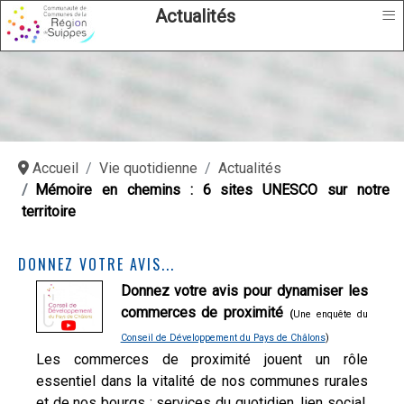
≡
Actualités
Accueil
Vie quotidienne
Actualités
Mémoire en chemins : 6 sites UNESCO sur notre
territoire
DONNEZ VOTRE AVIS...
Donnez votre avis pour dynamiser les
commerces de proximité
(
Une enquête du
Conseil de Développement du Pays de Châlons
)
Les commerces de proximité jouent un rôle
essentiel dans la vitalité de nos communes rurales
et de nos bourgs : services du quotidien, lien social,