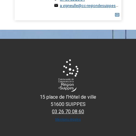
a.vigneulle@cc-regiondesuippes.com
15 place de l'Hôtel de ville
51600 SUIPPES
03 26 70 08 60
Mentions légales