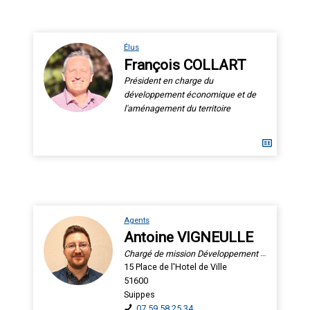
Élus
François COLLART
Président en charge du
développement économique et de
l'aménagement du territoire
Agents
Antoine VIGNEULLE
Chargé de mission Développement Économique
15 Place de l'Hotel de Ville
51600
Suippes
07 59 58 25 34