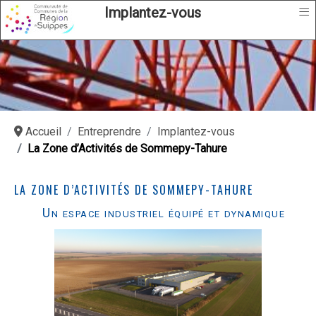
≡
Implantez-vous
Accueil
Entreprendre
Implantez-vous
La Zone d’Activités de Sommepy-Tahure
LA ZONE D’ACTIVITÉS DE SOMMEPY-TAHURE
Un espace industriel équipé et dynamique