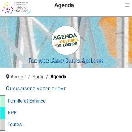
≡
Agenda
Téléchargez l'Agenda Culturel & de Loisirs
Accueil
Sortir
Agenda
Choississez votre thème
Famille et Enfance
RPE
Toutes…