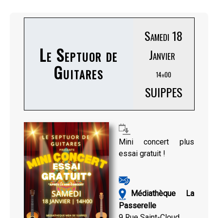
Samedi 18
Le Septuor de
Janvier
Guitares
14h00
SUIPPES
Mini concert plus
essai gratuit !
Médiathèque La
Passerelle
9 Rue Saint-Cloud