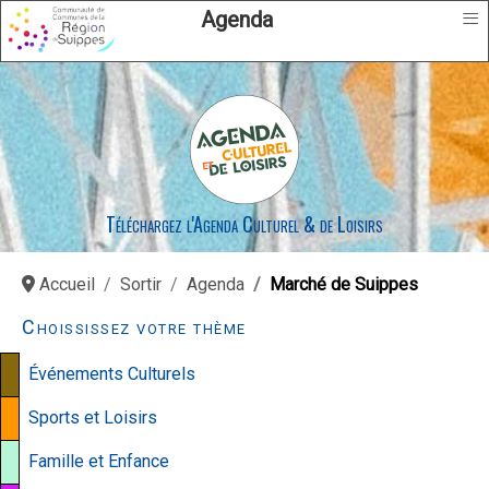
≡
Agenda
Téléchargez l'Agenda Culturel & de Loisirs
Accueil
Sortir
Agenda
Marché de Suippes
Choississez votre thème
Événements Culturels
Sports et Loisirs
Famille et Enfance