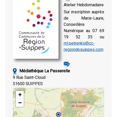
Atelier Hebdomadaire
Sur inscription auprès
de Marie-Laure,
Conseillère
Numérique au 07 69
19 52 35 ou
ml.petrenko@cc-
regiondesuippes.com
Médiathèque La Passerelle
9 Rue Saint-Cloud
51600 SUIPPES
+
−