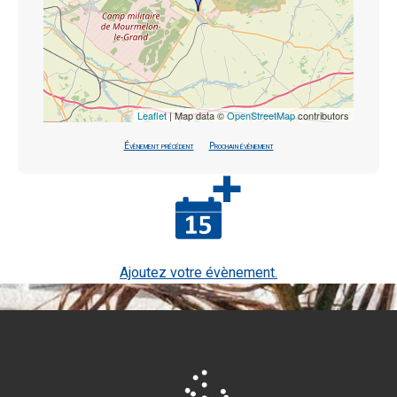
Leaflet
| Map data ©
OpenStreetMap
contributors
Évènement précédent
Prochain évènement
Ajoutez votre évènement.