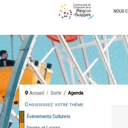
NOUS C
Accueil
Sortir
Agenda
Choississez votre thème
Événements Culturels
Sports et Loisirs