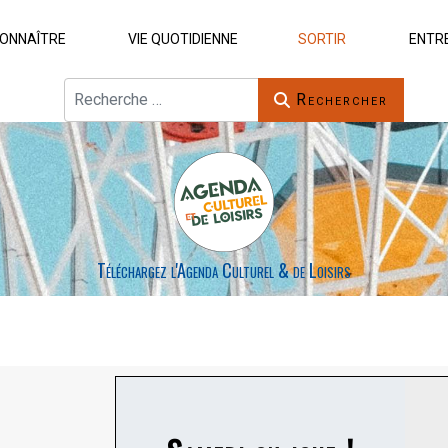
ONNAÎTRE
VIE QUOTIDIENNE
SORTIR
ENTR
Rechercher
Rechercher
Téléchargez l'Agenda Culturel & de Loisirs