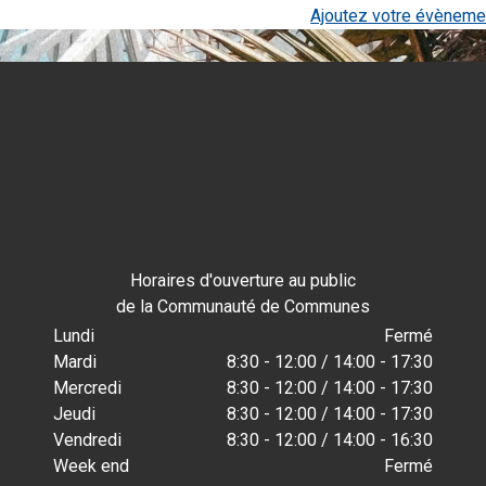
Ajoutez votre évèneme
Horaires d'ouverture au public
de la Communauté de Communes
Lundi
Fermé
Mardi
8:30 - 12:00 / 14:00 - 17:30
Mercredi
8:30 - 12:00 / 14:00 - 17:30
Jeudi
8:30 - 12:00 / 14:00 - 17:30
Vendredi
8:30 - 12:00 / 14:00 - 16:30
Week end
Fermé