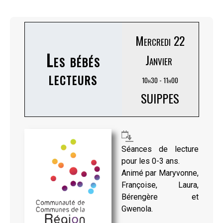
Mercredi 22
Les bébés
Janvier
lecteurs
10h30 - 11h00
SUIPPES
Séances de lecture
pour les 0-3 ans.
Animé par Maryvonne,
Françoise, Laura,
Bérengère et
Gwenola.