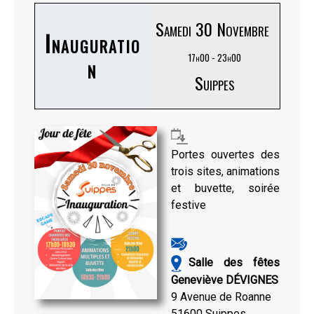
Samedi 30 Novembre
Inauguratio
17h00 - 23h00
n
Suippes
Portes ouvertes des
trois sites, animations
et buvette, soirée
festive
Salle des fêtes
Geneviève DÉVIGNES
9 Avenue de Roanne
51600 Suippes