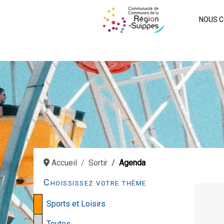
NOUS C
Accueil
Sortir
Agenda
Choississez votre thème
Sports et Loisirs
Toutes…