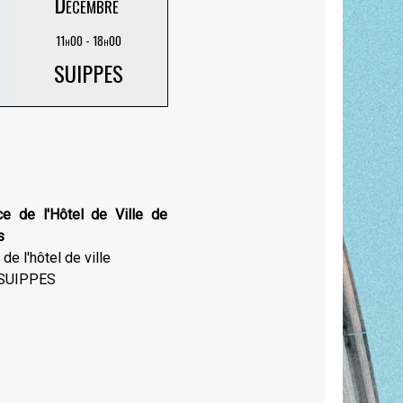
Décembre
11h00 - 18h00
SUIPPES
ce de l'Hôtel de Ville de
s
de l'hôtel de ville
SUIPPES