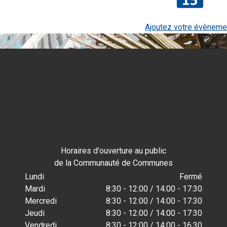
Ajoutez votre évèneme
Horaires d'ouverture au public
de la Communauté de Communes
Lundi
Fermé
Mardi
8:30 - 12:00 / 14:00 - 17:30
Mercredi
8:30 - 12:00 / 14:00 - 17:30
Jeudi
8:30 - 12:00 / 14:00 - 17:30
Vendredi
8:30 - 12:00 / 14:00 - 16:30