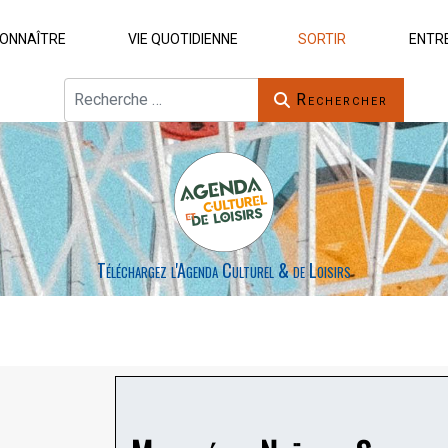
ONNAÎTRE
VIE QUOTIDIENNE
SORTIR
ENTR
Rechercher
Rechercher
Téléchargez l'Agenda Culturel & de Loisirs