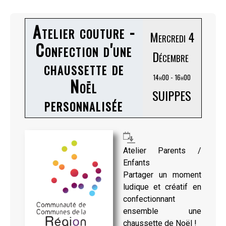
Atelier couture -
Mercredi 4
Confection d'une
Décembre
chaussette de
14h00 - 16h00
Noël
SUIPPES
personnalisée
Atelier Parents /
Enfants
Partager un moment
ludique et créatif en
confectionnant
ensemble une
chaussette de Noël !