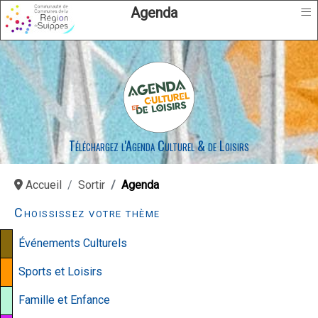
≡
Agenda
Téléchargez l'Agenda Culturel & de Loisirs
Accueil
Sortir
Agenda
Choississez votre thème
Événements Culturels
Sports et Loisirs
Famille et Enfance