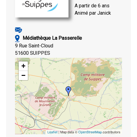
A partir de 6 ans
Animé par Janick
Médiathèque La Passerelle
9 Rue Saint-Cloud
51600 SUIPPES
+
−
Leaflet
| Map data ©
OpenStreetMap
contributors