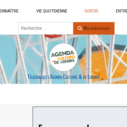
ONNAÎTRE
VIE QUOTIDIENNE
SORTIR
ENTR
Rechercher
Rechercher
Téléchargez l'Agenda Culturel & de Loisirs