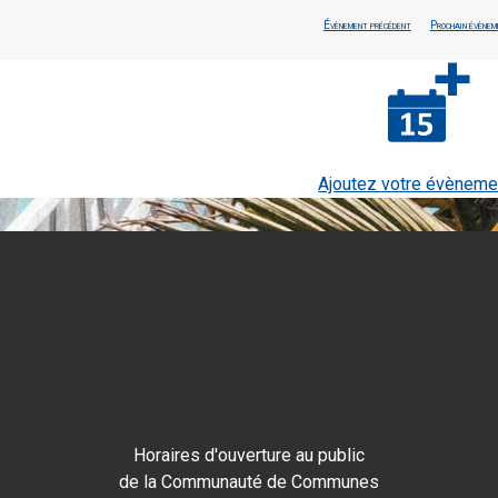
Évènement précédent
Prochain évènem
Ajoutez votre évèneme
Horaires d'ouverture au public
de la Communauté de Communes