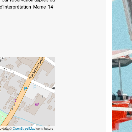
d'Interprétation Marne 14-
p data ©
OpenStreetMap
contributors