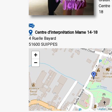
Centre 
18
Centre d'Interprétation Marne 14-18
4 Ruelle Bayard
51600 SUIPPES
+
−
Leaflet
| Ma