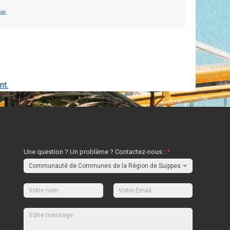
ent
nt.
Une question ? Un problème ? Contactez-nous :
*