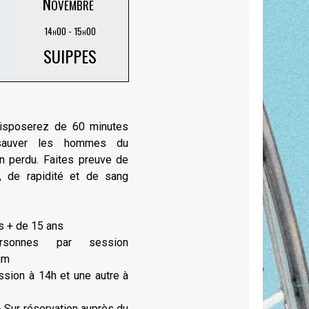
Novembre
14h00 - 15h00
SUIPPES
isposerez de 60 minutes
sauver les hommes du
on perdu. Faites preuve de
e, de rapidité et de sang
s + de 15 ans
sonnes par session
um
sion à 14h et une autre à
 - Sur réservation auprès du