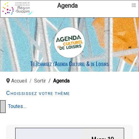
≡
Agenda
Téléchargez l'Agenda Culturel & de Loisirs
Accueil
Sortir
Agenda
Choississez votre thème
Toutes…