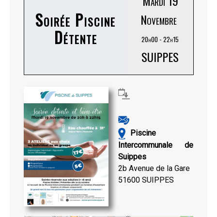
Mardi 19
Soirée Piscine
Novembre
Détente
20h00 - 22h15
SUIPPES
Piscine
Intercommunale de
Suippes
2b Avenue de la Gare
51600 SUIPPES