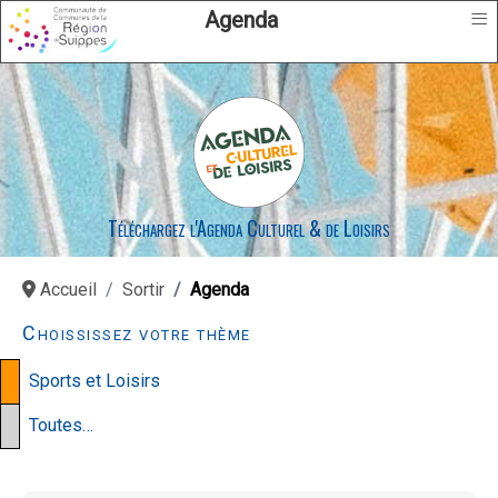
≡
Agenda
Téléchargez l'Agenda Culturel & de Loisirs
Accueil
Sortir
Agenda
Choississez votre thème
Sports et Loisirs
Toutes…