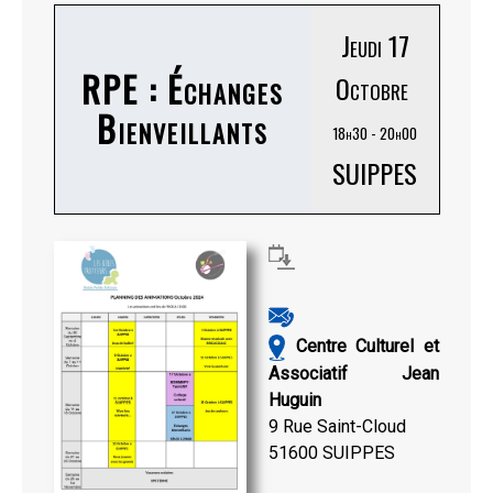
Jeudi 17
RPE : Échanges
Octobre
Bienveillants
18h30 - 20h00
SUIPPES
Centre Culturel et
Associatif Jean
Huguin
9 Rue Saint-Cloud
51600 SUIPPES