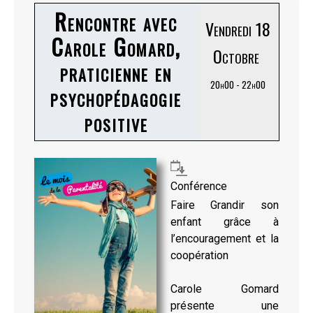
Rencontre avec
Vendredi 18
Carole Gomard,
Octobre
praticienne en
20h00 - 22h00
psychopédagogie
positive
Conférence
Faire Grandir son
enfant grâce à
l’encouragement et la
coopération
Carole Gomard
présente une