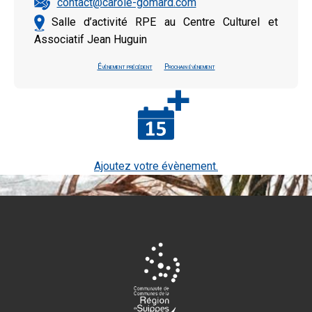
contact@carole-gomard.com
Salle d’activité RPE au Centre Culturel et
Associatif Jean Huguin
Évènement précédent
Prochain évènement
Ajoutez votre évènement.