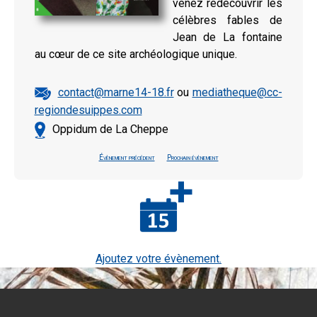
venez redécouvrir les
célèbres fables de
Jean de La fontaine
au cœur de ce site archéologique unique.
contact@marne14-18.fr
ou
mediatheque@cc-
regiondesuippes.com
Oppidum de La Cheppe
Évènement précédent
Prochain évènement
Ajoutez votre évènement.