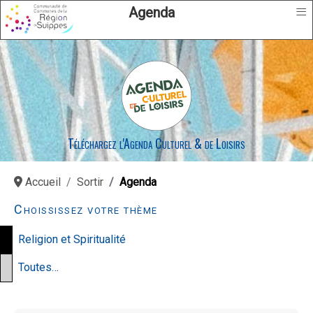
≡
Agenda
Téléchargez l'Agenda Culturel & de Loisirs
Accueil
Sortir
Agenda
Choississez votre thème
Religion et Spiritualité
Toutes…