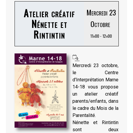
Atelier créatif
Mercredi 23
Nénette et
Octobre
Rintintin
11h00 - 12h00
Mercredi 23 octobre,
le Centre
d’Interprétation Marne
14-18 vous propose
un atelier créatif
parents/enfants, dans
le cadre du Mois de la
Parentalité.
Nénette et Rintintin
sont deux