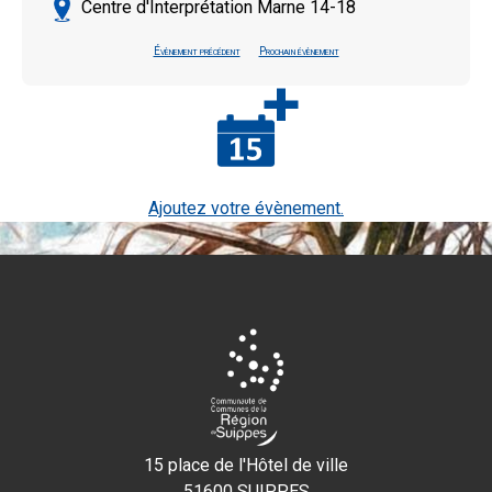
Centre d'Interprétation Marne 14-18
Évènement précédent
Prochain évènement
Ajoutez votre évènement.
15 place de l'Hôtel de ville
51600 SUIPPES