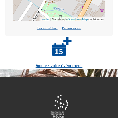
Leaflet
| Map data ©
OpenStreetMap
contributors
Évènement précédent
Prochain évènement
Ajoutez votre évènement.