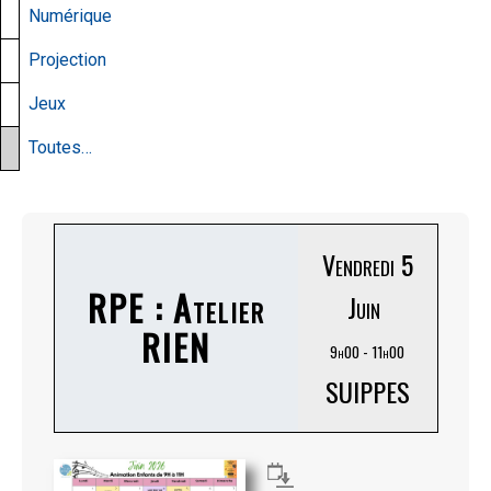
Numérique
Projection
Jeux
Toutes…
Vendredi 5
RPE : Atelier
Juin
RIEN
9h00 - 11h00
SUIPPES