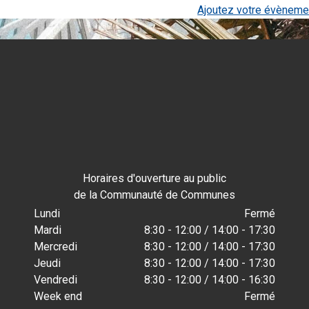
Ajoutez votre évèneme
Horaires d'ouverture au public
de la Communauté de Communes
Lundi
Fermé
Mardi
8:30 - 12:00 / 14:00 - 17:30
Mercredi
8:30 - 12:00 / 14:00 - 17:30
Jeudi
8:30 - 12:00 / 14:00 - 17:30
Vendredi
8:30 - 12:00 / 14:00 - 16:30
Week end
Fermé