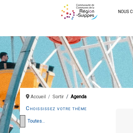
NOUS C
Accueil
Sortir
Agenda
Choississez votre thème
Toutes…