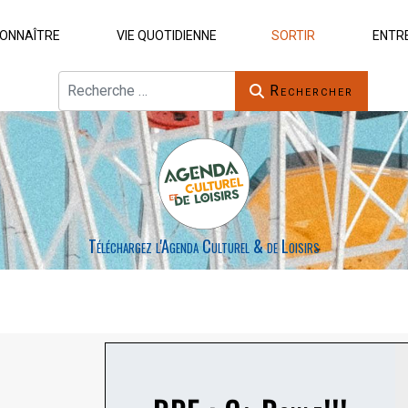
ONNAÎTRE
VIE QUOTIDIENNE
SORTIR
ENTR
Rechercher
Rechercher
Téléchargez l'Agenda Culturel & de Loisirs