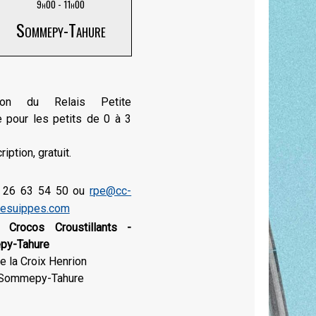
9h00 - 11h00
Sommepy-Tahure
tion du Relais Petite
 pour les petits de 0 à 3
ription, gratuit.
 26 63 54 50 ou
rpe@cc-
desuippes.com
 Crocos Croustillants -
y-Tahure
e la Croix Henrion
Sommepy-Tahure