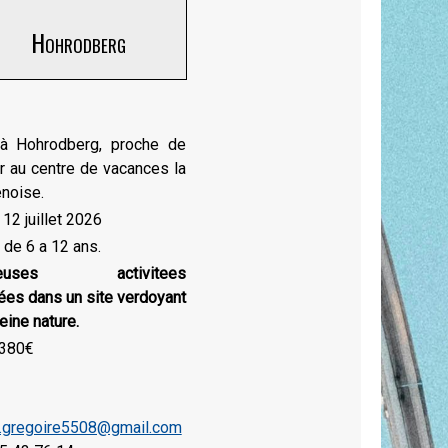
Hohrodberg
 à Hohrodberg, proche de
 au centre de vacances la
noise.
 12 juillet 2026
 de 6 a 12 ans.
reuses activitees
es dans un site verdoyant
eine nature.
: 380€
e.gregoire5508@gmail.com