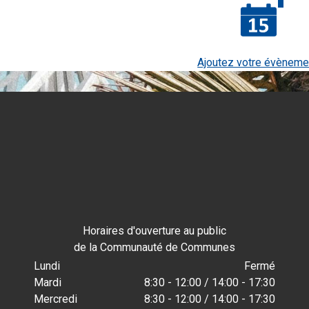
Ajoutez votre évèneme
Horaires d'ouverture au public
de la Communauté de Communes
Lundi
Fermé
Mardi
8:30 - 12:00 / 14:00 - 17:30
Mercredi
8:30 - 12:00 / 14:00 - 17:30