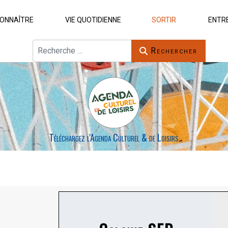
ONNAÎTRE
VIE QUOTIDIENNE
SORTIR
ENTR
Rechercher
Rechercher
Téléchargez l'Agenda Culturel & de Loisirs