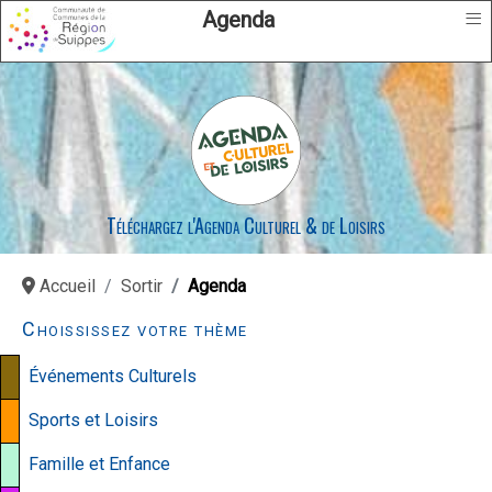
≡
Agenda
Téléchargez l'Agenda Culturel & de Loisirs
Accueil
Sortir
Agenda
Choississez votre thème
Événements Culturels
Sports et Loisirs
Famille et Enfance