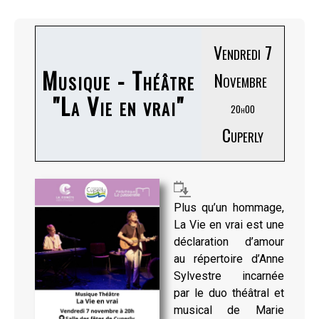
Vendredi 7
Musique - Théâtre
Novembre
"La Vie en vrai"
20h00
Cuperly
Plus qu’un hommage,
La Vie en vrai est une
déclaration d’amour
au répertoire d’Anne
Sylvestre incarnée
par le duo théâtral et
musical de Marie