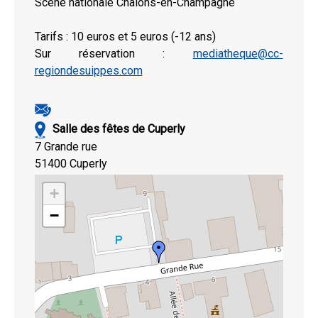
Scène nationale Châlons-en-Champagne
Tarifs : 10 euros et 5 euros (-12 ans)
Sur réservation :
mediatheque@cc-
regiondesuippes.com
Salle des fêtes de Cuperly
7 Grande rue
51400 Cuperly
+
−