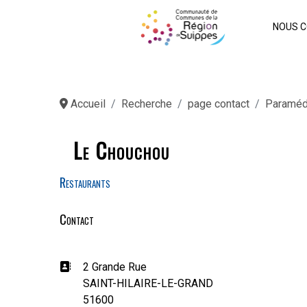
NOUS C
Accueil
Recherche
page contact
Paraméd
Le Chouchou
Restaurants
Contact
Adresse:
2 Grande Rue
SAINT-HILAIRE-LE-GRAND
51600