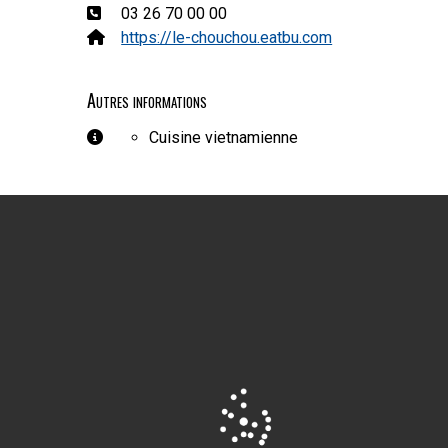
Téléphone:
03 26 70 00 00
Site Web:
https://le-chouchou.eatbu.com
Autres informations
Autres informations
Cuisine vietnamienne