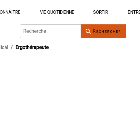
ONNAÎTRE
VIE QUOTIDIENNE
SORTIR
ENTR
Rechercher
Rechercher
ical
Ergothérapeute