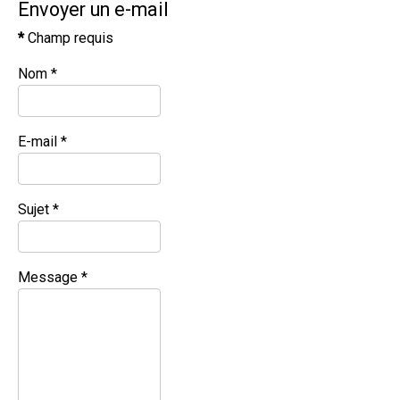
Envoyer un e-mail
*
Champ requis
Nom
*
E-mail
*
Sujet
*
Message
*