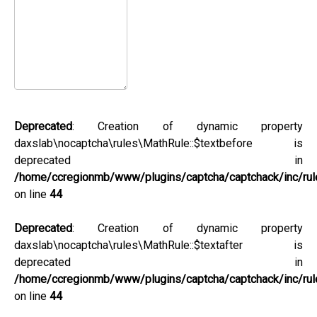
Deprecated
: Creation of dynamic property
daxslab\nocaptcha\rules\MathRule::$textbefore is
deprecated in
/home/ccregionmb/www/plugins/captcha/captchack/inc/rul
on line
44
Deprecated
: Creation of dynamic property
daxslab\nocaptcha\rules\MathRule::$textafter is
deprecated in
/home/ccregionmb/www/plugins/captcha/captchack/inc/rul
on line
44