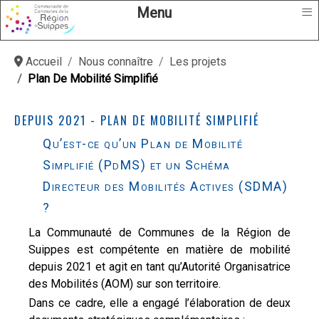
≡
Menu
Accueil
Nous connaître
Les projets
Plan De Mobilité Simplifié
DEPUIS 2021 - PLAN DE MOBILITÉ SIMPLIFIÉ
Qu’est-ce qu’un Plan de Mobilité
Simplifié (PdMS) et un Schéma
Directeur des Mobilités Actives (SDMA)
?
La Communauté de Communes de la Région de
Suippes est compétente en matière de mobilité
depuis 2021 et agit en tant qu’Autorité Organisatrice
des Mobilités (AOM) sur son territoire.
Dans ce cadre, elle a engagé l’élaboration de deux