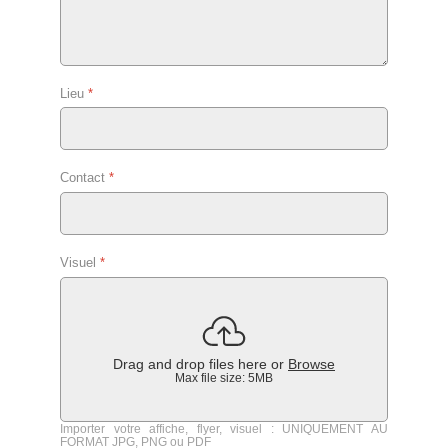
Lieu
*
Contact
*
Visuel
*
Drag and drop files here or
Browse
Max file size: 5MB
Importer votre affiche, flyer, visuel : UNIQUEMENT AU
FORMAT JPG, PNG ou PDF