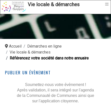
≡
Vie locale & démarches
Accueil
Démarches en ligne
Vie locale & démarches
Référencez votre société dans notre annuaire
PUBLIER UN ÉVÈNEMENT
Soumettez-nous votre évènement !
Après validation, il sera intégré sur l'agenda
de la Communauté de Communes ainsi que
sur l'application citoyenne.