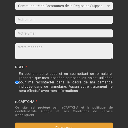
RGPD
*
En cochant cette case et en soumettant ce formulaire,
j'accepte que mes données personnelles soient utilisées
pour me recontacter dans le cadre de ma demande
indiquée dans ce formulaire. Aucun autre traitement ne
sera effectué avec mes informations.
reCAPTCHA
*
Ce site est protégé par reCAPTCHA et la politique de
confidentialité
Google
et
ses Conditions de Service
s'appliquent.
Envoyer