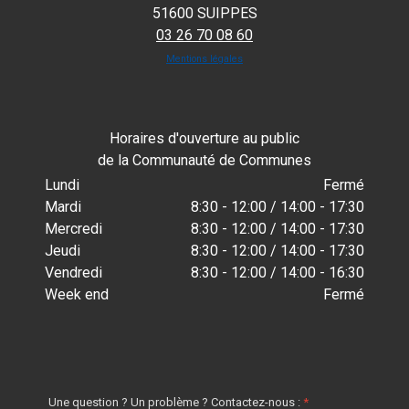
51600 SUIPPES
03 26 70 08 60
Mentions légales
Horaires d'ouverture au public
de la Communauté de Communes
Lundi
Fermé
Mardi
8:30 - 12:00 / 14:00 - 17:30
Mercredi
8:30 - 12:00 / 14:00 - 17:30
Jeudi
8:30 - 12:00 / 14:00 - 17:30
Vendredi
8:30 - 12:00 / 14:00 - 16:30
Week end
Fermé
Une question ? Un problème ? Contactez-nous :
*