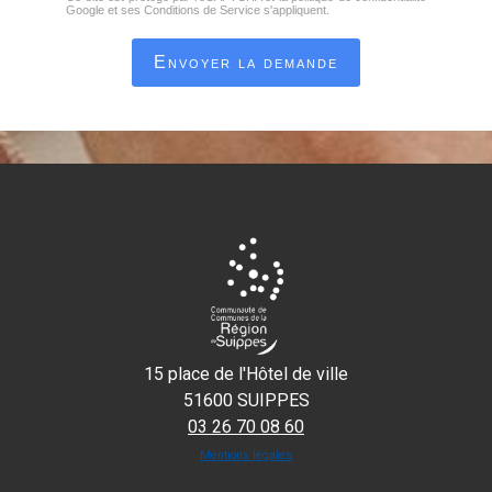
Google
et
ses Conditions de Service
s'appliquent.
Envoyer la demande
15 place de l'Hôtel de ville
51600 SUIPPES
03 26 70 08 60
Mentions légales