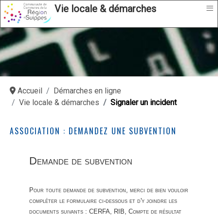
≡
Vie locale & démarches
Accueil
Démarches en ligne
Vie locale & démarches
Signaler un incident
ASSOCIATION : DEMANDEZ UNE SUBVENTION
Demande de subvention
Pour toute demande de subvention, merci de bien vouloir
compléter le formulaire ci-dessous et d'y joindre les
documents suivants : CERFA, RIB, Compte de résultat