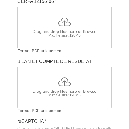
CERFA 12156*06
*
Drag and drop files here or
Browse
Max file size: 128MB
Format PDF uniquement
BILAN ET COMPTE DE RESULTAT
Drag and drop files here or
Browse
Max file size: 128MB
Format PDF uniquement
reCAPTCHA
*
Ce site est protégé par reCAPTCHA et la politique de confidentialité