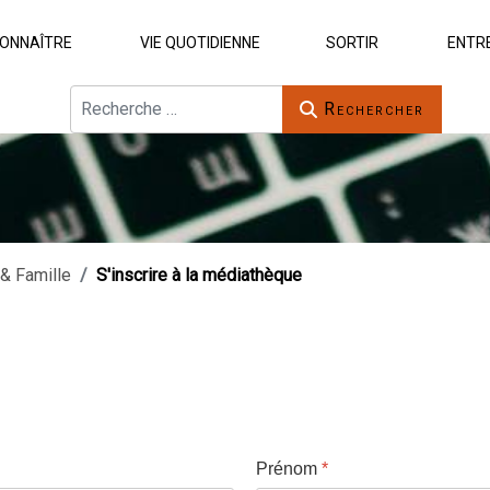
ONNAÎTRE
VIE QUOTIDIENNE
SORTIR
ENTR
Rechercher
Rechercher
 & Famille
S'inscrire à la médiathèque
Prénom
*