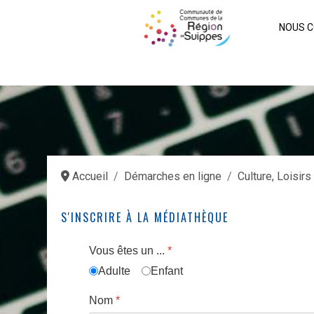
NOUS C
Accueil
Démarches en ligne
Culture, Loisirs
S'INSCRIRE À LA MÉDIATHÈQUE
Vous êtes un ...
*
Adulte
Enfant
Nom
*