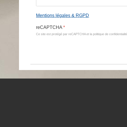
Mentions légales & RGPD
reCAPTCHA
*
Ce site est protégé par reCAPTCHA et la politique de confidentiali