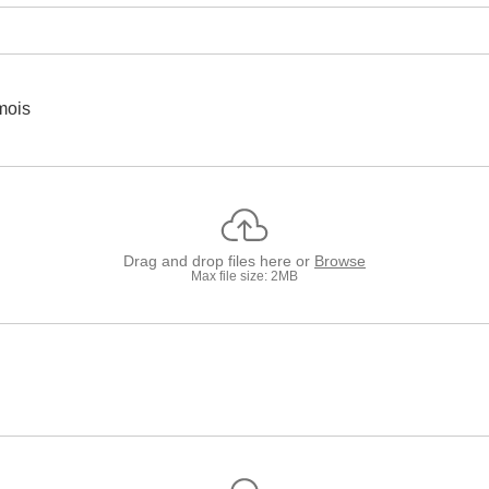
 mois
Drag and drop files here or
Browse
Max file size: 2MB