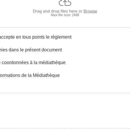
Drag and drop files here or
Browse
Max file size: 2MB
accepte en tous points le règlement
urnies dans le présent document
e coordonnées à la médiathèque
informations de la Médiathèque