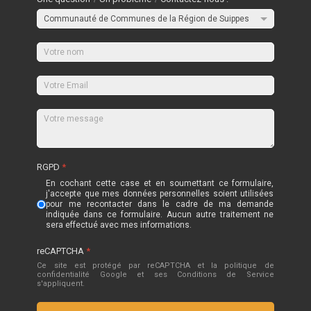
RGPD
*
En cochant cette case et en soumettant ce formulaire,
j'accepte que mes données personnelles soient utilisées
pour me recontacter dans le cadre de ma demande
indiquée dans ce formulaire. Aucun autre traitement ne
sera effectué avec mes informations.
reCAPTCHA
*
Ce site est protégé par reCAPTCHA et la politique de
confidentialité
Google
et
ses Conditions de Service
s'appliquent.