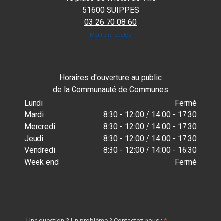
51600 SUIPPES
03 26 70 08 60
Mentions légales
Horaires d'ouverture au public
de la Communauté de Communes
Lundi
Fermé
Mardi
8:30 - 12:00 / 14:00 - 17:30
Mercredi
8:30 - 12:00 / 14:00 - 17:30
Jeudi
8:30 - 12:00 / 14:00 - 17:30
Vendredi
8:30 - 12:00 / 14:00 - 16:30
Week end
Fermé
Une question ? Un problème ? Contactez-nous :
*