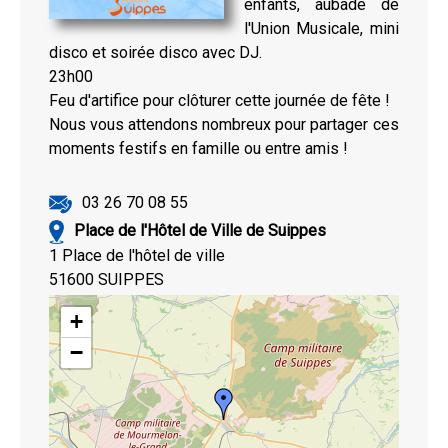
enfants, aubade de
l'Union Musicale, mini
disco et soirée disco avec DJ.
23h00
Feu d'artifice pour clôturer cette journée de fête !
Nous vous attendons nombreux pour partager ces
moments festifs en famille ou entre amis !
03 26 70 08 55
Place de l'Hôtel de Ville de Suippes
1 Place de l'hôtel de ville
51600 SUIPPES
+
−