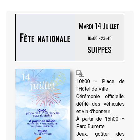
Mardi 14 Juillet
Fête nationale
10h00 - 23h45
SUIPPES
10h00 – Place de
l'Hôtel de Ville
Cérémonie officielle,
défilé des véhicules
et vin d'honneur.
À partir de 15h00 –
Parc Buirette
Jeux, goûter des