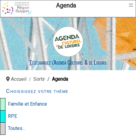
≡
Agenda
Téléchargez l'Agenda Culturel & de Loisirs
Accueil
Sortir
Agenda
Choississez votre thème
Famille et Enfance
RPE
Toutes…