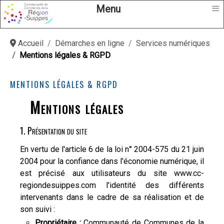
≡
Menu
Accueil
Démarches en ligne
Services numériques
Mentions légales & RGPD
MENTIONS LÉGALES & RGPD
Mentions légales
1. Présentation du site
En vertu de l'article 6 de la loi n° 2004-575 du 21 juin
2004 pour la confiance dans l'économie numérique, il
est précisé aux utilisateurs du site www.cc-
regiondesuippes.com l'identité des différents
intervenants dans le cadre de sa réalisation et de
son suivi :
Propriétaire :
Communauté de Communes de la