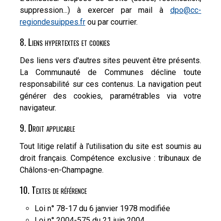
suppression...) à exercer par mail à
dpo@cc-
regiondesuippes.fr
ou par courrier.
8. Liens hypertextes et cookies
Des liens vers d'autres sites peuvent être présents.
La Communauté de Communes décline toute
responsabilité sur ces contenus. La navigation peut
générer des cookies, paramétrables via votre
navigateur.
9. Droit applicable
Tout litige relatif à l’utilisation du site est soumis au
droit français. Compétence exclusive : tribunaux de
Châlons-en-Champagne.
10. Textes de référence
Loi n° 78-17 du 6 janvier 1978 modifiée
Loi n° 2004-575 du 21 juin 2004