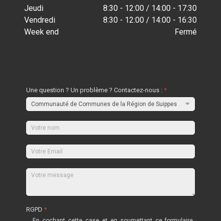
Jeudi
8:30 - 12:00 / 14:00 - 17:30
Vendredi
8:30 - 12:00 / 14:00 - 16:30
Week end
Fermé
Une question ? Un problème ? Contactez-nous :
*
RGPD
*
En cochant cette case et en soumettant ce formulaire,