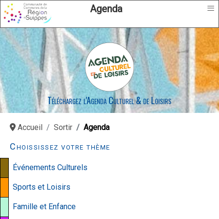
≡
Agenda
Téléchargez l'Agenda Culturel & de Loisirs
Accueil
Sortir
Agenda
Choississez votre thème
Événements Culturels
Sports et Loisirs
Famille et Enfance