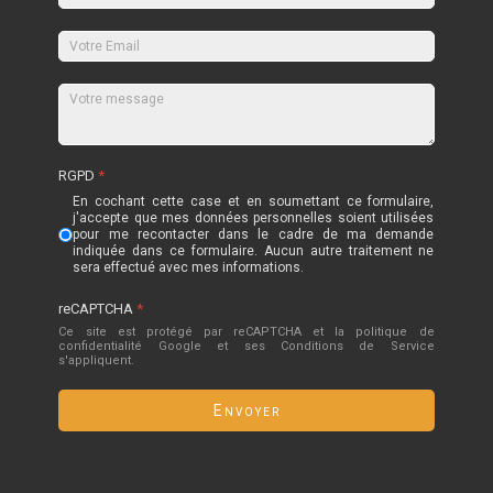
RGPD
*
En cochant cette case et en soumettant ce formulaire,
j'accepte que mes données personnelles soient utilisées
pour me recontacter dans le cadre de ma demande
indiquée dans ce formulaire. Aucun autre traitement ne
sera effectué avec mes informations.
reCAPTCHA
*
Ce site est protégé par reCAPTCHA et la politique de
confidentialité
Google
et
ses Conditions de Service
s'appliquent.
Envoyer