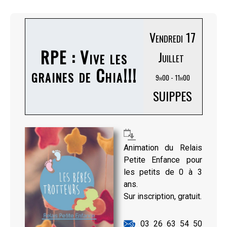
Vendredi 17
RPE : Vive les
Juillet
graines de Chia!!!
9h00 - 11h00
SUIPPES
Animation du Relais
Petite Enfance pour
les petits de 0 à 3
ans.
Sur inscription, gratuit.
03 26 63 54 50