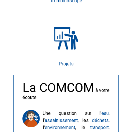
Trombinoscope
Projets
La COMCOM
à votre
écoute.
Une question sur l'
eau
,
l’
assainissement
, les
déchets
,
l'
environnement
, le
transport
,