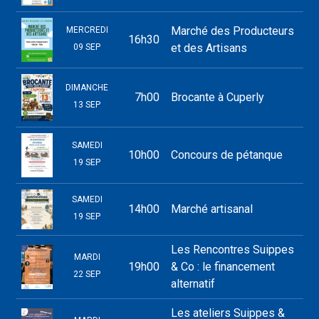
Marché des Producteurs
MERCREDI
16h30
et des Artisans
09 SEP
DIMANCHE
7h00
Brocante à Cuperly
13 SEP
SAMEDI
10h00
Concours de pétanque
19 SEP
SAMEDI
14h00
Marché artisanal
19 SEP
Les Rencontres Suippes
MARDI
19h00
& Co : le financement
22 SEP
alternatif
Les ateliers Suippes &