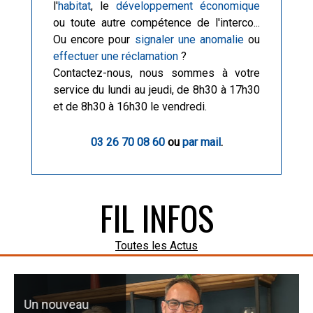
l'
habitat
, le
développement économique
ou toute autre compétence de l'interco...
Ou encore pour
signaler une anomalie
ou
effectuer une réclamation
?
Contactez-nous, nous sommes à votre
service du lundi au jeudi, de 8h30 à 17h30
et de 8h30 à 16h30 le vendredi.
03 26 70 08 60
ou
par mail
.
FIL INFOS
Toutes les Actus
Un nouveau