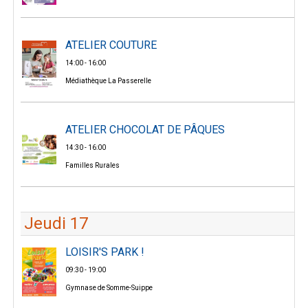
ATELIER COUTURE
14:00 - 16:00
Médiathèque La Passerelle
ATELIER CHOCOLAT DE PÂQUES
14:30 - 16:00
Familles Rurales
Jeudi 17
LOISIR'S PARK !
09:30 - 19:00
Gymnase de Somme-Suippe