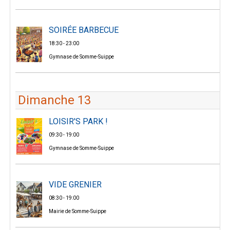
SOIRÉE BARBECUE
18:30 - 23:00
Gymnase de Somme-Suippe
Dimanche 13
LOISIR'S PARK !
09:30 - 19:00
Gymnase de Somme-Suippe
VIDE GRENIER
08:30 - 19:00
Mairie de Somme-Suippe