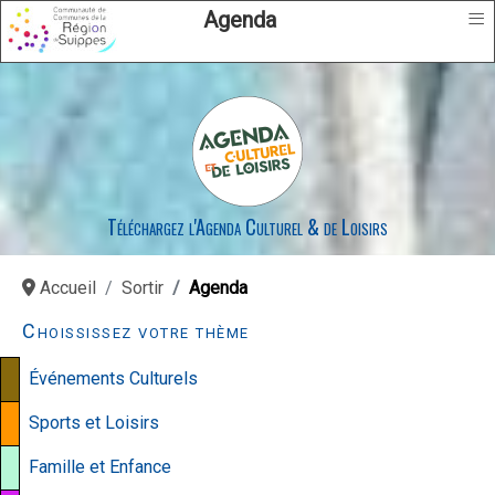
≡
Agenda
Téléchargez l'Agenda Culturel & de Loisirs
Accueil
Sortir
Agenda
Choississez votre thème
Événements Culturels
Sports et Loisirs
Famille et Enfance