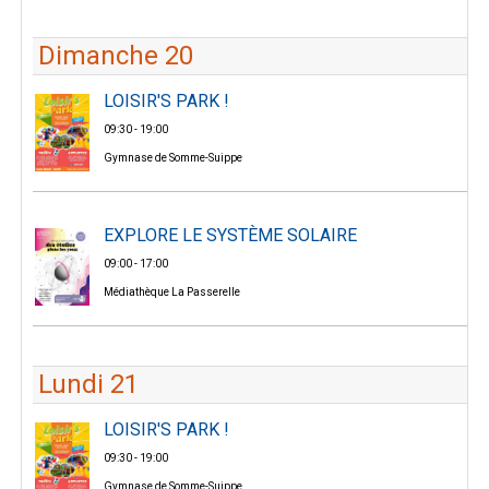
Dimanche 20
LOISIR'S PARK !
09:30 - 19:00
Gymnase de Somme-Suippe
EXPLORE LE SYSTÈME SOLAIRE
09:00 - 17:00
Médiathèque La Passerelle
Lundi 21
LOISIR'S PARK !
09:30 - 19:00
Gymnase de Somme-Suippe