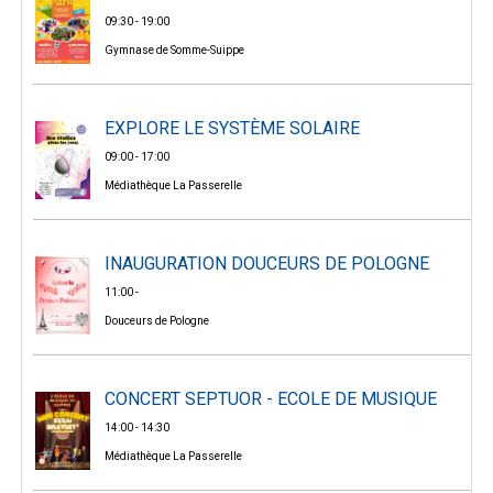
09:30 - 19:00
Gymnase de Somme-Suippe
EXPLORE LE SYSTÈME SOLAIRE
09:00 - 17:00
Médiathèque La Passerelle
INAUGURATION DOUCEURS DE POLOGNE
11:00 -
Douceurs de Pologne
CONCERT SEPTUOR - ECOLE DE MUSIQUE
14:00 - 14:30
Médiathèque La Passerelle