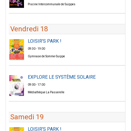
Piscine Intercommunale de Suippes
Vendredi 18
LOISIR'S PARK !
09:30 - 19:00
Gymnase de Somme-Suippe
EXPLORE LE SYSTÈME SOLAIRE
09:00 - 17:00
Médiathèque La Passerelle
Samedi 19
LOISIR'S PARK !