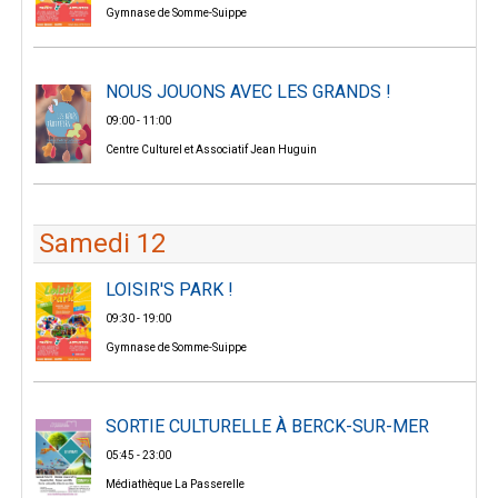
Gymnase de Somme-Suippe
NOUS JOUONS AVEC LES GRANDS !
09:00 - 11:00
Centre Culturel et Associatif Jean Huguin
Samedi 12
LOISIR'S PARK !
09:30 - 19:00
Gymnase de Somme-Suippe
SORTIE CULTURELLE À BERCK-SUR-MER
05:45 - 23:00
Médiathèque La Passerelle