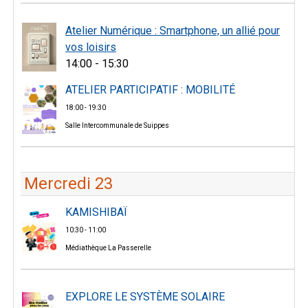
Atelier Numérique : Smartphone, un allié pour
vos loisirs
14:00 - 15:30
ATELIER PARTICIPATIF : MOBILITÉ
18:00 - 19:30
Salle Intercommunale de Suippes
Mercredi 23
KAMISHIBAÏ
10:30 - 11:00
Médiathèque La Passerelle
EXPLORE LE SYSTÈME SOLAIRE