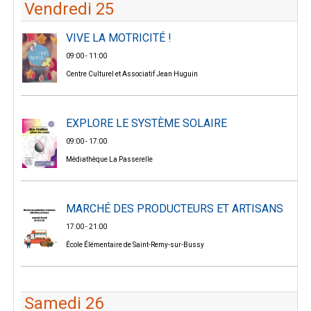
Vendredi 25
VIVE LA MOTRICITÉ !
09:00 - 11:00
Centre Culturel et Associatif Jean Huguin
EXPLORE LE SYSTÈME SOLAIRE
09:00 - 17:00
Médiathèque La Passerelle
MARCHÉ DES PRODUCTEURS ET ARTISANS
17:00 - 21:00
École Élémentaire de Saint-Remy-sur-Bussy
Samedi 26