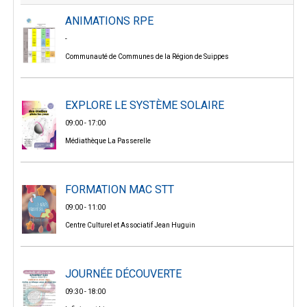
ANIMATIONS RPE
-
Communauté de Communes de la Région de Suippes
EXPLORE LE SYSTÈME SOLAIRE
09:00 - 17:00
Médiathèque La Passerelle
FORMATION MAC STT
09:00 - 11:00
Centre Culturel et Associatif Jean Huguin
JOURNÉE DÉCOUVERTE
09:30 - 18:00