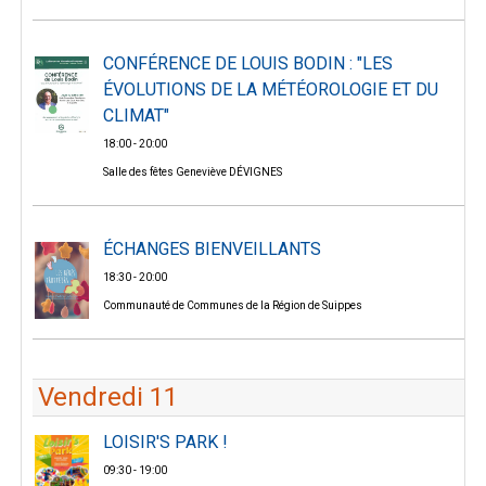
CONFÉRENCE DE LOUIS BODIN : "LES
ÉVOLUTIONS DE LA MÉTÉOROLOGIE ET DU
CLIMAT"
18:00 - 20:00
Salle des fêtes Geneviève DÉVIGNES
ÉCHANGES BIENVEILLANTS
18:30 - 20:00
Communauté de Communes de la Région de Suippes
Vendredi 11
LOISIR'S PARK !
09:30 - 19:00