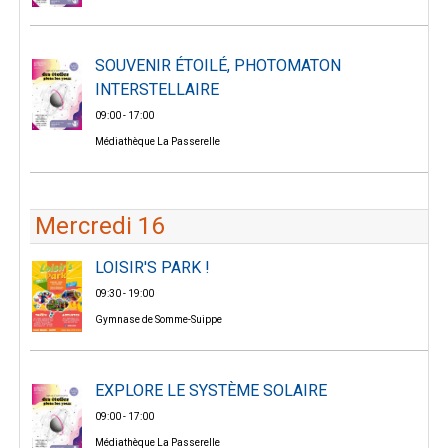
SOUVENIR ÉTOILÉ, PHOTOMATON
INTERSTELLAIRE
09:00 - 17:00
Médiathèque La Passerelle
Mercredi 16
LOISIR'S PARK !
09:30 - 19:00
Gymnase de Somme-Suippe
EXPLORE LE SYSTÈME SOLAIRE
09:00 - 17:00
Médiathèque La Passerelle