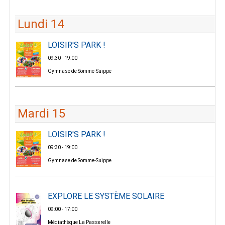
Lundi 14
LOISIR'S PARK !
09:30 - 19:00
Gymnase de Somme-Suippe
Mardi 15
LOISIR'S PARK !
09:30 - 19:00
Gymnase de Somme-Suippe
EXPLORE LE SYSTÈME SOLAIRE
09:00 - 17:00
Médiathèque La Passerelle