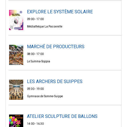
EXPLORE LE SYSTÈME SOLAIRE
09:00 - 17:00
Médiathèque La Passerelle
MARCHÉ DE PRODUCTEURS
08:00 - 17:00
Le Summa-Soppia
LES ARCHERS DE SUIPPES
09:30 - 19:00
Gymnase de Somme-Suippe
ATELIER SCULPTURE DE BALLONS
14:00 - 16:30