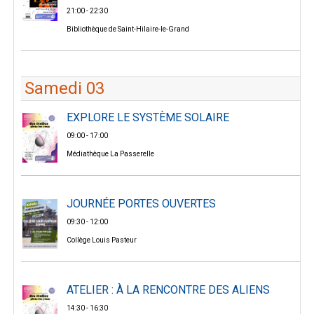
21:00 - 22:30
Bibliothèque de Saint-Hilaire-le-Grand
Samedi 03
EXPLORE LE SYSTÈME SOLAIRE
09:00 - 17:00
Médiathèque La Passerelle
JOURNÉE PORTES OUVERTES
09:30 - 12:00
Collège Louis Pasteur
ATELIER : À LA RENCONTRE DES ALIENS
14:30 - 16:30