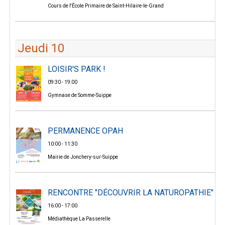
Cours de l'École Primaire de Saint-Hilaire-le-Grand
Jeudi 10
LOISIR'S PARK !
09:30 - 19:00
Gymnase de Somme-Suippe
PERMANENCE OPAH
10:00 - 11:30
Mairie de Jonchery-sur-Suippe
RENCONTRE "DÉCOUVRIR LA NATUROPATHIE"
16:00 - 17:00
Médiathèque La Passerelle