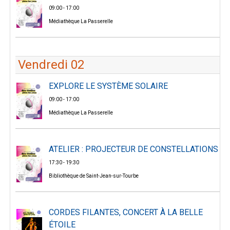
09:00 - 17:00
Médiathèque La Passerelle
Vendredi 02
EXPLORE LE SYSTÈME SOLAIRE
09:00 - 17:00
Médiathèque La Passerelle
ATELIER : PROJECTEUR DE CONSTELLATIONS
17:30 - 19:30
Bibliothèque de Saint-Jean-sur-Tourbe
CORDES FILANTES, CONCERT À LA BELLE
ÉTOILE