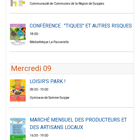
Communauté de Communes de la Région de Suippes
CONFÉRENCE : "TIQUES" ET AUTRES RISQUES
18:00 -
Médiathèque La Passerelle
Mercredi 09
LOISIR'S PARK !
09:30 - 19:00
Gymnase de Somme-Suippe
MARCHÉ MENSUEL DES PRODUCTEURS ET
DES ARTISANS LOCAUX
16:30 - 19:00