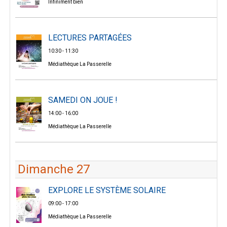
Infiniment bien
LECTURES PARTAGÉES
10:30 - 11:30
Médiathèque La Passerelle
SAMEDI ON JOUE !
14:00 - 16:00
Médiathèque La Passerelle
Dimanche 27
EXPLORE LE SYSTÈME SOLAIRE
09:00 - 17:00
Médiathèque La Passerelle