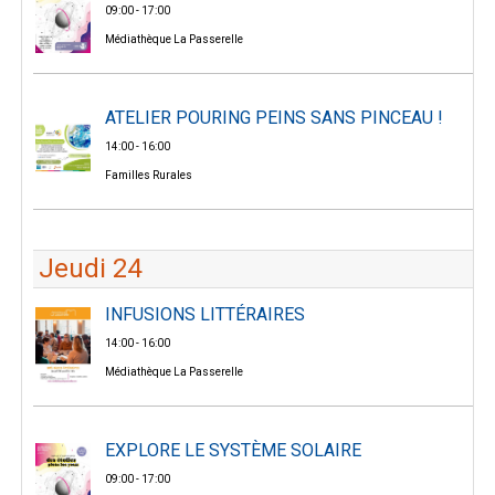
09:00 - 17:00
Médiathèque La Passerelle
ATELIER POURING PEINS SANS PINCEAU !
14:00 - 16:00
Familles Rurales
Jeudi 24
INFUSIONS LITTÉRAIRES
14:00 - 16:00
Médiathèque La Passerelle
EXPLORE LE SYSTÈME SOLAIRE
09:00 - 17:00